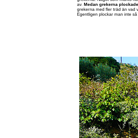
av.
Medan grekerna plockade 
grekerna med fler träd än vad v
Egentligen plockar man inte så