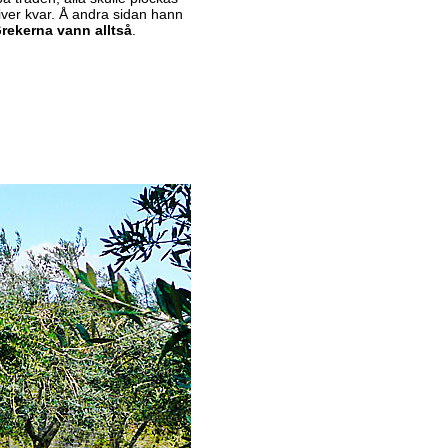
liver kvar. Å andra sidan hann
rekerna vann alltså
.