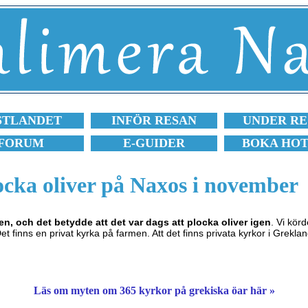
STLANDET
INFÖR RESAN
UNDER RE
FORUM
E-GUIDER
BOKA HO
ocka oliver på Naxos i november
gen, och det betydde att det var dags att plocka oliver igen
. Vi körd
t finns en privat kyrka på farmen. Att det finns privata kyrkor i Greklan
Läs om myten om 365 kyrkor på grekiska öar här »