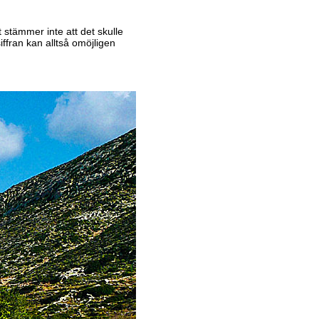
 stämmer inte att det skulle
iffran kan alltså omöjligen