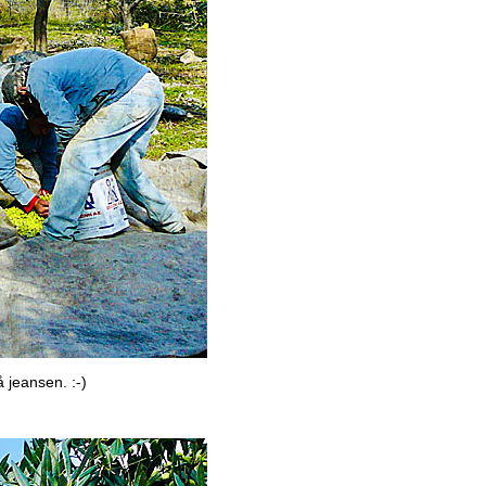
 jeansen. :-)