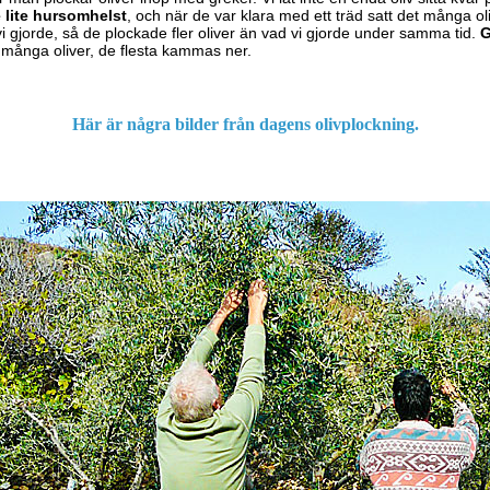
lite hursomhelst
, och när de var klara med ett träd satt det många o
i gjorde, så de plockade fler oliver än vad vi gjorde under samma tid.
G
 många oliver, de flesta kammas ner.
Här är några bilder från dagens olivplockning.