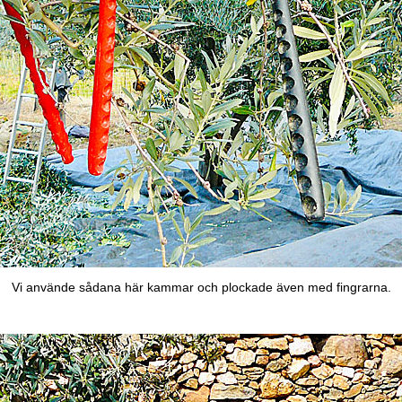
Vi använde sådana här kammar och plockade även med fingrarna.