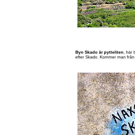
Byn Skado är pytteliten
, här 
efter Skado. Kommer man frå