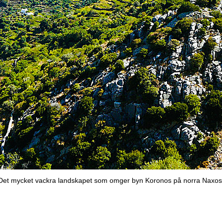
Det mycket vackra landskapet som omger byn Koronos på norra Naxos