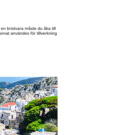
 en bristvara måste du åka till
at användes för tillverkning