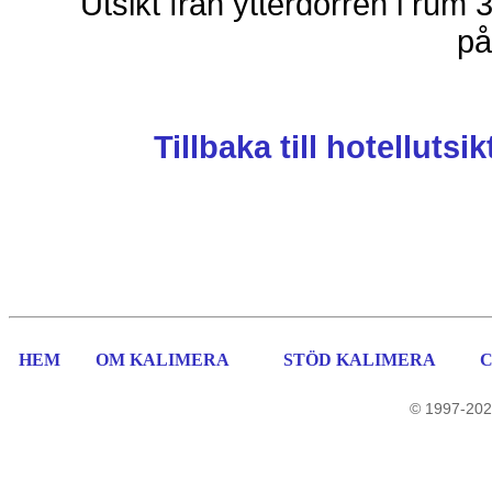
Utsikt från ytterdörren i rum 
på
Tillbaka till hotellutsi
HEM
OM KALIMERA
STÖD KALIMERA
© 1997-202