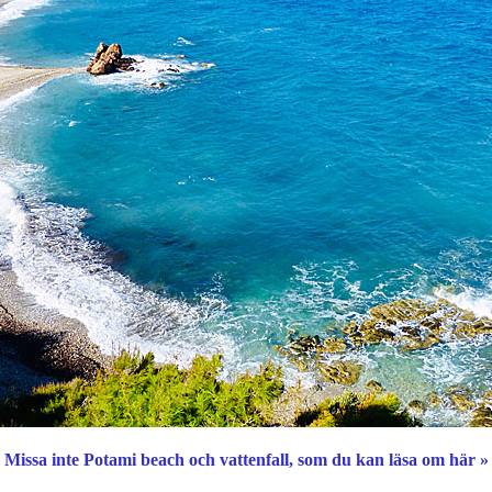
Missa inte Potami beach och vattenfall, som du kan läsa om här »