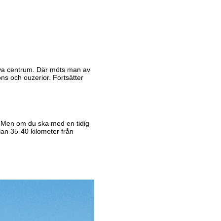
va centrum. Där möts man av
ns och ouzerior. Fortsätter
n. Men om du ska med en tidig
lan 35-40 kilometer från