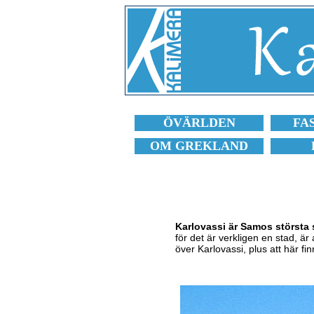
ÖVÄRLDEN
FA
OM GREKLAND
Karlovassi är Samos största 
för det är verkligen en stad, är
över Karlovassi, plus att här fin