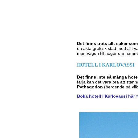
Det finns trots allt saker so
en äkta grekisk stad med allt v
man vägen till höger om hamn
HOTELL I KARLOVASSI
Det finns inte så många hote
färja kan det vara bra att stann
Pythagorion
(beroende på vilk
Boka hotell i Karlovassi här 