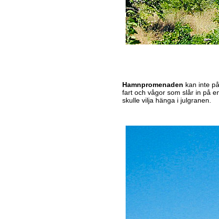
Hamnpromenaden
kan inte p
fart och vågor som slår in på 
skulle vilja hänga i julgranen.