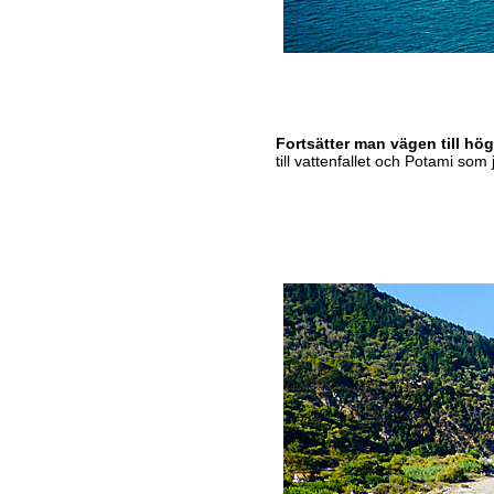
Fortsätter man vägen till h
till vattenfallet och Potami som