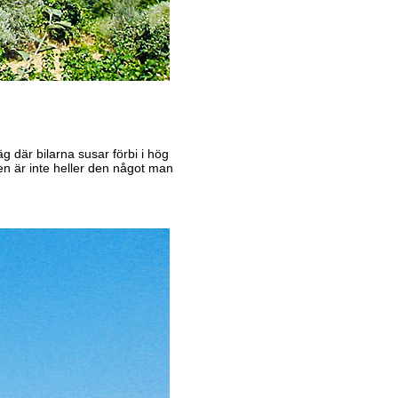
äg där bilarna susar förbi i hög
n är inte heller den något man