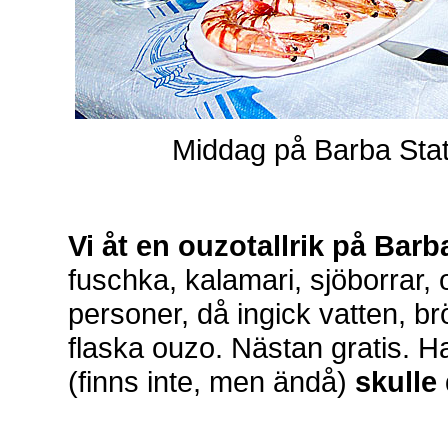
Middag på Barba Stat
Vi åt en ouzotallrik på Barb
fuschka, kalamari, sjöborrar, 
personer, då ingick vatten, brö
flaska ouzo. Nästan gratis. H
(finns inte, men ändå)
skulle