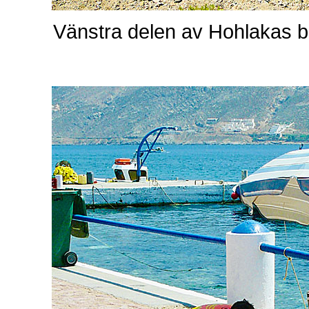
Vänstra delen av Hohlakas bea