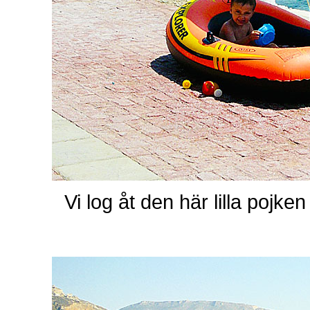
Vi log åt den här lilla poj