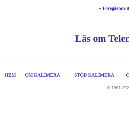
« Föregående 
Läs om Tele
HEM
OM KALIMERA
STÖD KALIMERA
© 1997-202