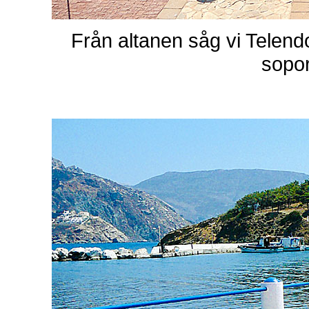
Från altanen såg vi Telend
sopor