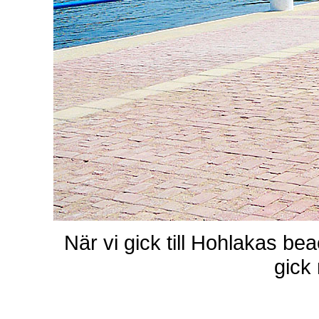
När vi gick till Hohlakas b
gick 