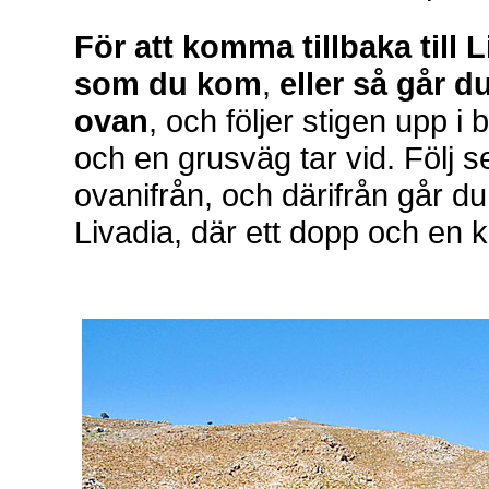
För att komma tillbaka till
som du kom
,
eller så går 
ovan
, och följer stigen upp i 
och en grusväg tar vid. Följ s
ovanifrån, och därifrån går du
Livadia, där ett dopp och en ka