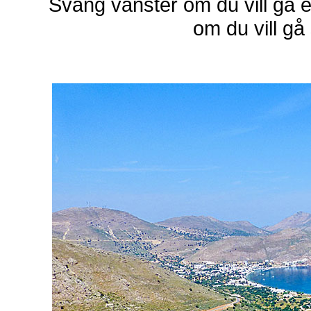
Sväng vänster om du vill gå 
om du vill gå