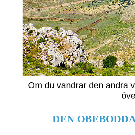
Om du vandrar den andra v
öv
DEN OBEBODDA 