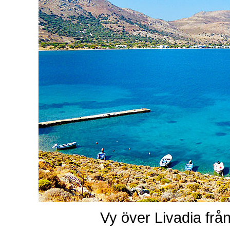
Vy över Livadia frå