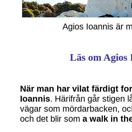
Agios Ioannis är m
Läs om Agios 
När man har vilat färdigt fo
Ioannis
. Härifrån går stigen
vägar som mördarbacken, och 
och det blir som
a walk in th