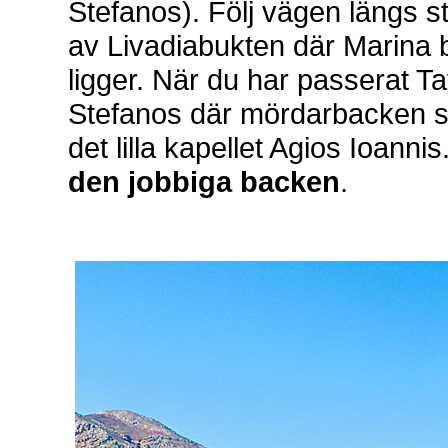
Stefanos). Följ vägen längs s
av Livadiabukten där Marina
ligger. När du har passerat T
Stefanos där mördarbacken so
det lilla kapellet Agios Ioannis
den jobbiga backen
.