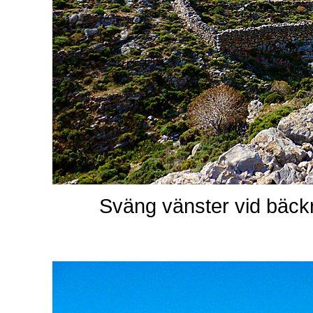
Sväng vänster vid bäckr