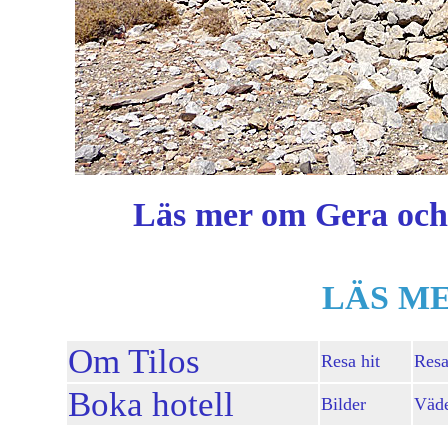
Läs mer om Gera och 
LÄS M
Om Tilos
Resa hit
Resa
Boka hotell
Bilder
Väd