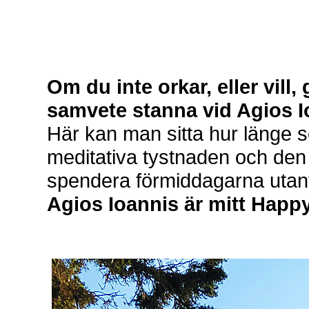
Om du inte orkar, eller vill
samvete stanna vid Agios I
Här kan man sitta hur länge s
meditativa tystnaden och den
spendera förmiddagarna utanfö
Agios Ioannis är mitt Happy