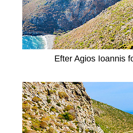
Efter Agios Ioannis f