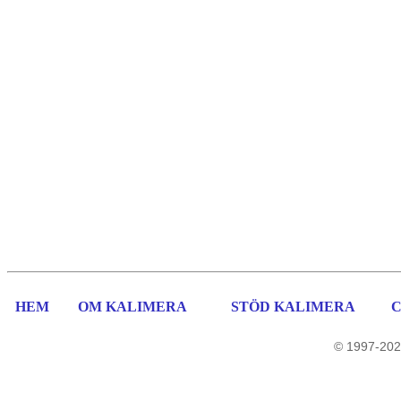
HEM
OM KALIMERA
STÖD KALIMERA
© 1997-202