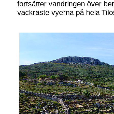
fortsätter vandringen över be
vackraste vyerna på hela Til