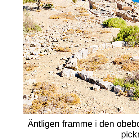
Äntligen framme i den obeb
pick