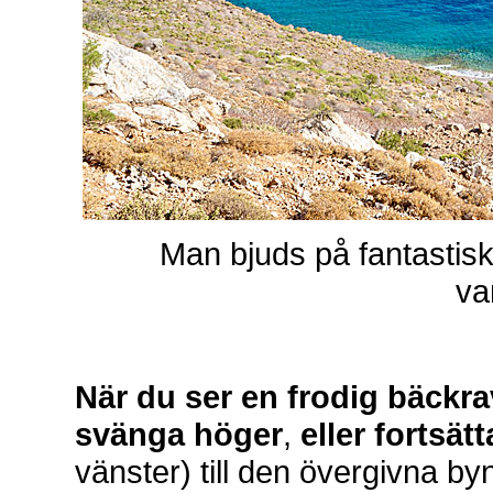
Man bjuds på fantastis
va
När du ser en frodig bäckrav
svänga höger
,
eller fortsät
vänster) till den övergivna 