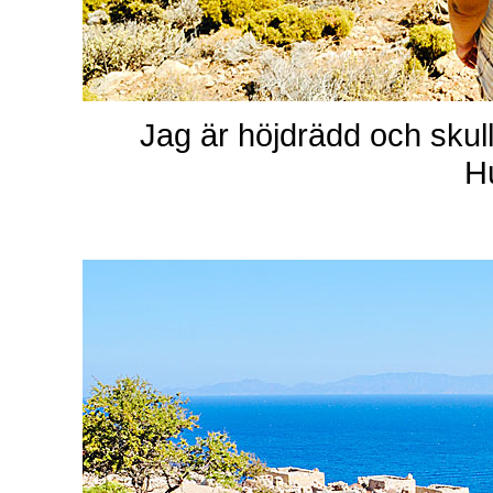
Jag är höjdrädd och skull
H