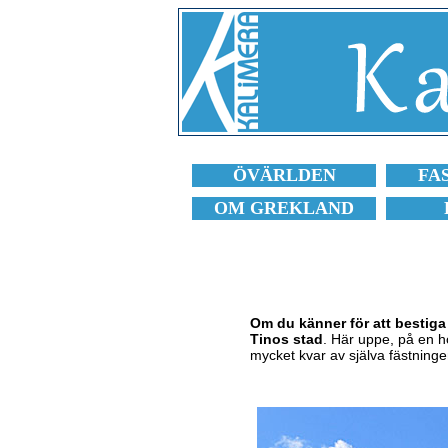
ÖVÄRLDEN
FA
OM GREKLAND
Om du känner för att bestig
Tinos stad
. Här uppe, på en 
mycket kvar av själva fästninge