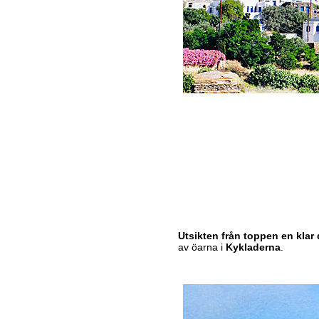
Utsikten från toppen en klar
av öarna i
Kykladerna
.