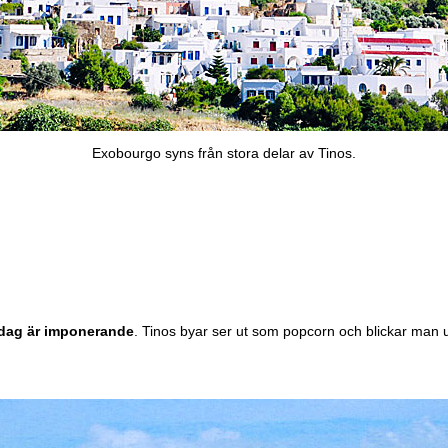
Exobourgo syns från stora delar av Tinos.
 dag är imponerande
. Tinos byar ser ut som popcorn och blickar man