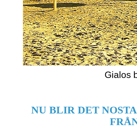
Gialos 
NU BLIR DET NOST
FRÅ