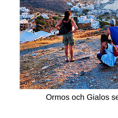
Ormos och Gialos set