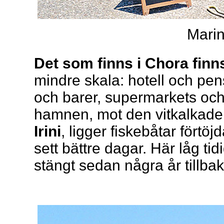
Marin
Det som finns i Chora fin
mindre skala: hotell och pen
och barer, supermarkets och 
hamnen, mot den vitkalkad
Irini
, ligger fiskebåtar förtö
sett bättre dagar. Här låg ti
stängt sedan några år tillbak