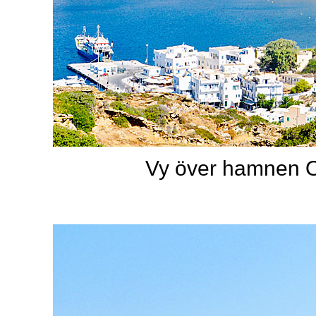
Vy över hamnen O