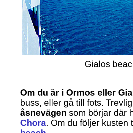
Gialos beach
Om du är i Ormos eller Gia
buss, eller gå till fots. Trevl
åsnevägen
som börjar där 
Chora
. Om du följer kusten 
beach
.