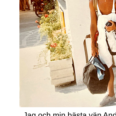
Jag och min bästa vän Ande