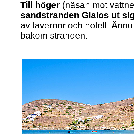
Till höger
(näsan mot vattne
sandstranden Gialos ut si
av tavernor och hotell. Ännu 
bakom stranden.