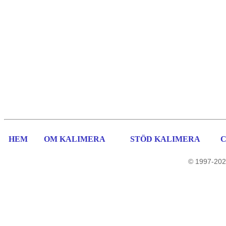
HEM
OM KALIMERA
STÖD KALIMERA
© 1997-202