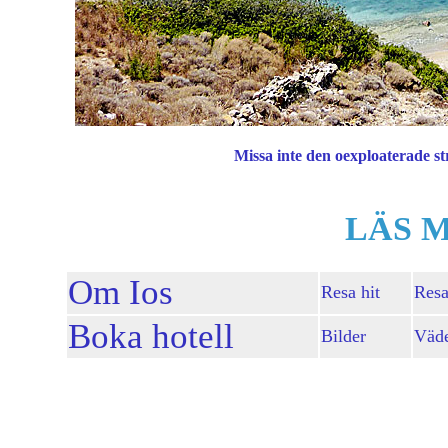
Missa inte den oexploaterade s
LÄS 
Om Ios
Resa hit
Resa
Boka hotell
Bilder
Väd