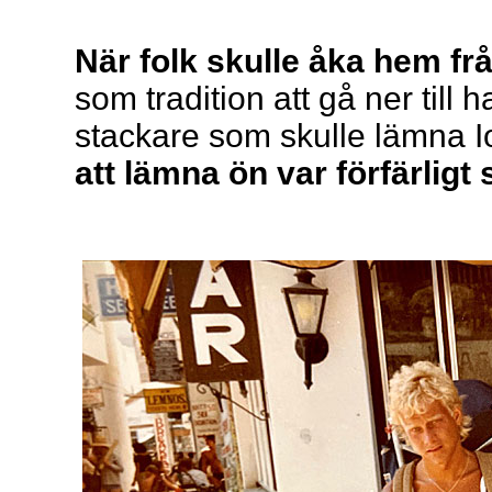
När folk skulle åka hem frå
som tradition att gå ner till
stackare som skulle lämna Ios
att lämna ön var förfärligt 