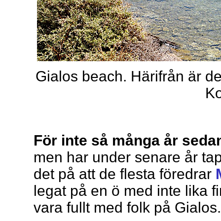
Gialos beach. Härifrån är de
K
För inte så många år sedan
men har under senare år tapp
det på att de flesta föredrar
legat på en ö med inte lika f
vara fullt med folk på Gialos.