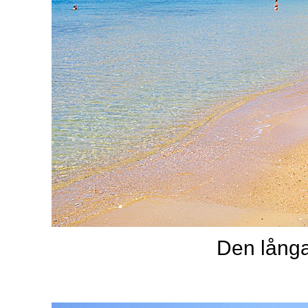
Den lång