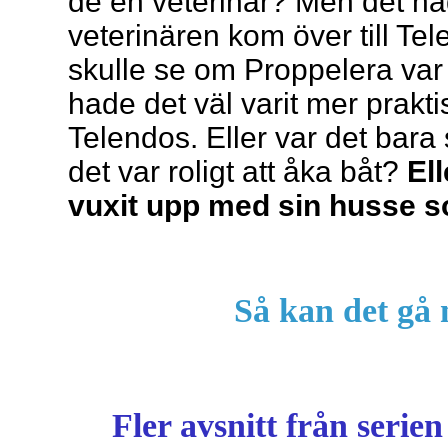
de en veterinär? Men det had
veterinären kom över till Te
skulle se om Proppelera var r
hade det väl varit mer prakti
Telendos. Eller var det bara 
det var roligt att åka båt?
El
vuxit upp med sin husse 
Så kan det gå 
Fler avsnitt från serie