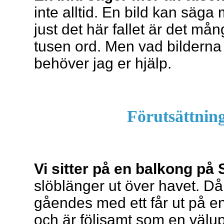
inte alltid. En bild kan säga 
just det här fallet är det m
tusen ord. Men vad bilderna 
behöver jag er hjälp.
Förutsättning
Vi sitter på en balkong på
slöblänger ut över havet. 
gåendes med ett får ut på en 
och är följsamt som en välu