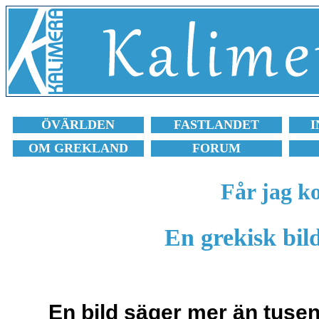
ÖVÄRLDEN
FASTLANDET
I
OM GREKLAND
FORUM
Får jag 
En grekisk bild
En bild säger mer än tusen