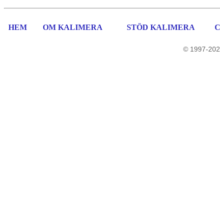
HEM
OM KALIMERA
STÖD KALIMERA
© 1997-202