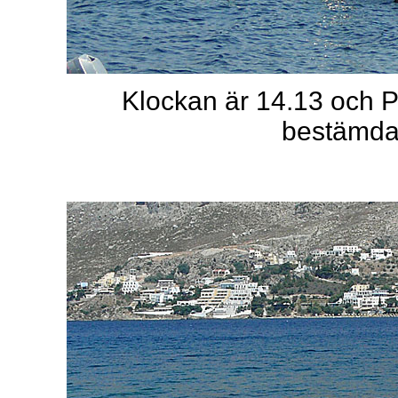
Klockan är 14.13 och 
bestämda 