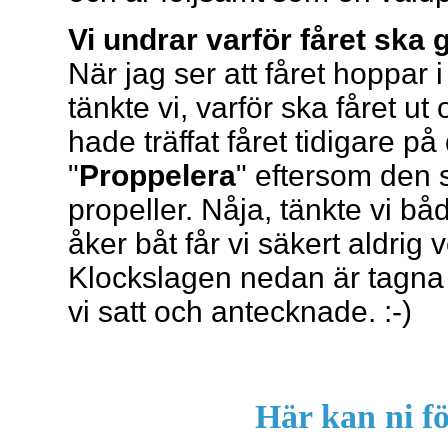
Vi undrar varför fåret ska g
När jag ser att fåret hoppar i 
tänkte vi, varför ska fåret ut
hade träffat fåret tidigare på
"
Proppelera
" eftersom den
propeller. Nåja, tänkte vi bå
åker båt får vi säkert aldrig 
Klockslagen nedan är tagna fr
vi satt och antecknade. :-)
Här kan ni fö