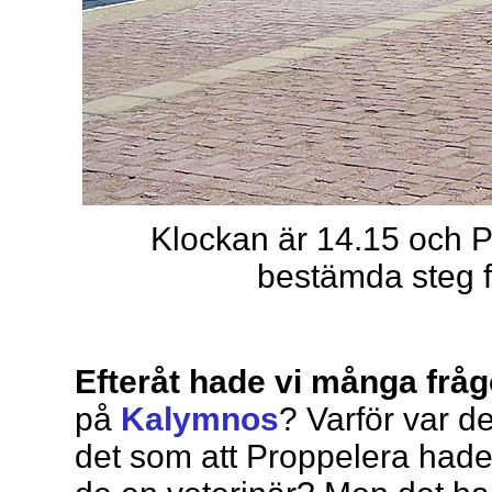
Klockan är 14.15 och 
bestämda steg f
Efteråt hade vi många fråg
på
Kalymnos
? Varför var d
det som att Proppelera hade 