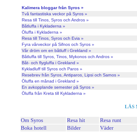
Kalimera bloggar från Syros »
Två fantastiska veckor på Syros »
Resa till Tinos, Syros och Andros »
Båtluffa i Kykladerna »
Öluffa i Kykladerna »
Resa till Tinos, Syros och Evia »
Fyra vårveckor på Sifnos och Syros »
Vår dröm om en båtluff i Grekland »
Båtluffa till Syros, Tinos, Mykonos och Andros »
Båt- och flygluffa i Grekland »
Kykladluff till Syros och Paros »
Resebrev från Syros, Antiparos, Lipsi och Samos »
Öluffa en månad i Grekland »
En avkopplande semester på Syros »
Öluffa från Kreta till Kykladerna »
LÄS
Om Syros
Resa hit
Resa runt
Boka hotell
Bilder
Väder