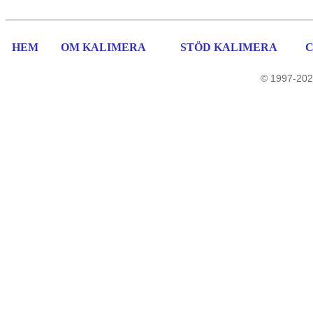
HEM
OM KALIMERA
STÖD KALIMERA
© 1997-202