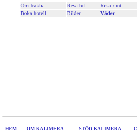
Om Iraklia
Resa hit
Resa runt
Boka hotell
Bilder
Väder
HEM
OM KALIMERA
STÖD KALIMERA