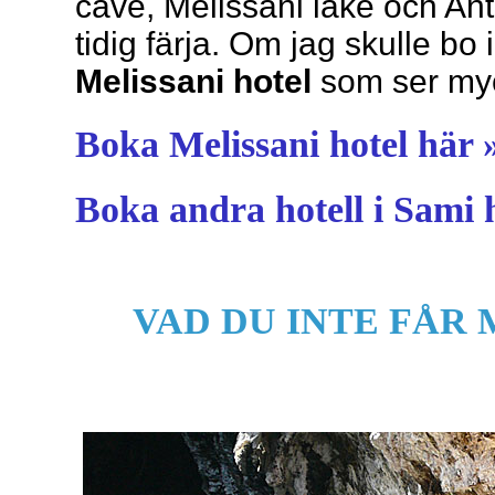
cave, Melissani lake och An
tidig färja. Om jag skulle bo 
Melissani hotel
som ser myck
Boka Melissani hotel här 
Boka andra hotell i Sami 
VAD DU INTE FÅR 