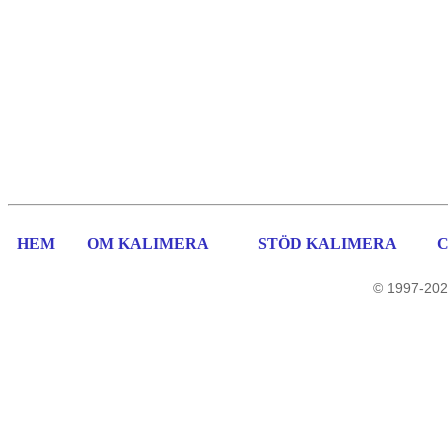
HEM
OM KALIMERA
STÖD KALIMERA
© 1997-202