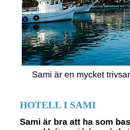
Sami är en mycket trivsa
HOTELL I SAMI
Sami är bra att ha som ba