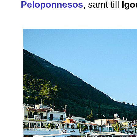
Peloponnesos
, samt till
Igo