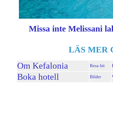
Missa inte Melissani l
LÄS MER 
Om Kefalonia
Resa hit
Boka hotell
Bilder