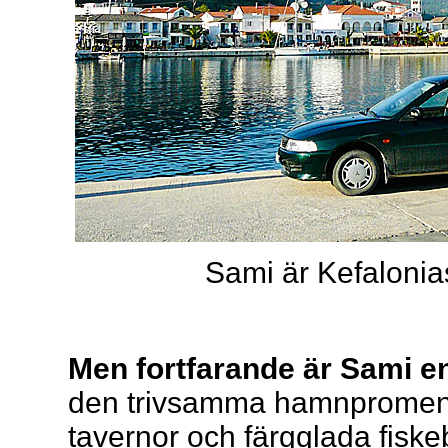
Sami är Kefalonia
Men fortfarande är Sami en
den trivsamma hamnpromen
tavernor och färgglada fiske