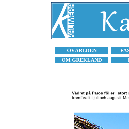
ÖVÄRLDEN
FA
OM GREKLAND
Vädret på Paros följer i stor
framförallt i juli och augusti. Me