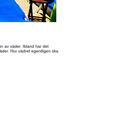
per av väder. Ibland har det
 väder. Hur vädret egentligen ska