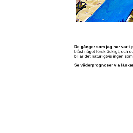
De gånger som jag har varit 
blåst något förskräckligt, och d
bli är det naturligtvis ingen so
Se väderprognoser via länka