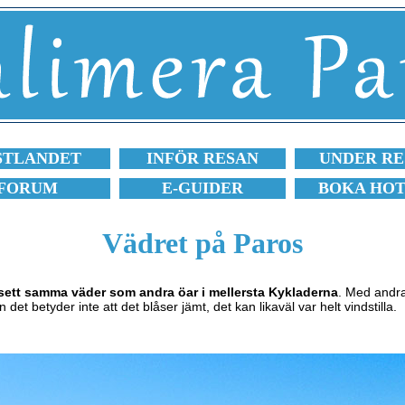
STLANDET
INFÖR RESAN
UNDER RE
FORUM
E-GUIDER
BOKA HO
Vädret på Paros
t sett samma väder som andra öar i mellersta Kykladerna
. Med andra
n det betyder inte att det blåser jämt, det kan likaväl var helt vindstilla.