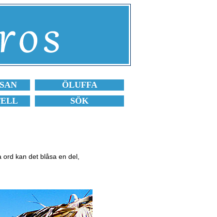
SAN
ÖLUFFA
TELL
SÖK
 ord kan det blåsa en del,