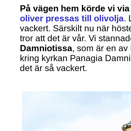
På vägen hem körde vi via
oliver pressas till olivolja
.
vackert. Särskilt nu när höst
tror att det är vår. Vi stannad
Damniotissa
, som är en av
kring kyrkan Panagia Damnio
det är så vackert.