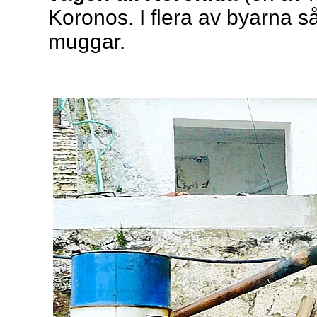
Koronos. I flera av byarna såg
muggar.