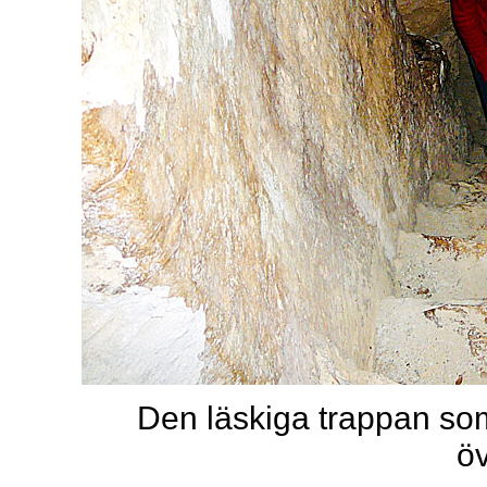
Den läskiga trappan som 
öv