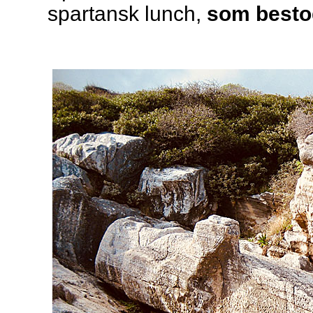
spartansk lunch,
som besto