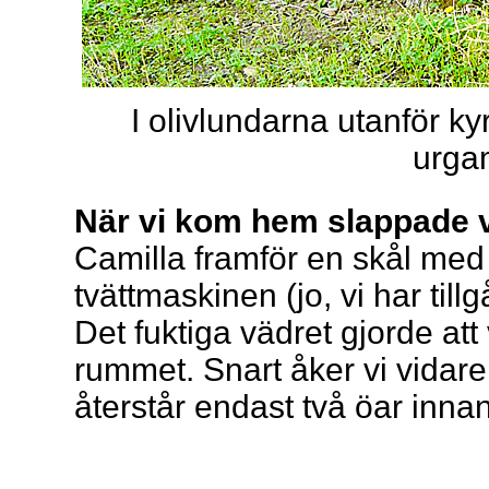
I olivlundarna utanför 
urgam
När vi kom hem slappade vi
Camilla framför en skål med 
tvättmaskinen (jo, vi har tillg
Det fuktiga vädret gjorde att
rummet. Snart åker vi vidar
återstår endast två öar innan