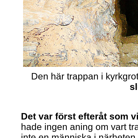
Den här trappan i kyrkgrot
sl
Det var först efteråt som vi
hade ingen aning om vart tra
inte en människa i närheten