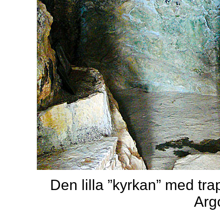
Den lilla ”kyrkan” med t
Argo