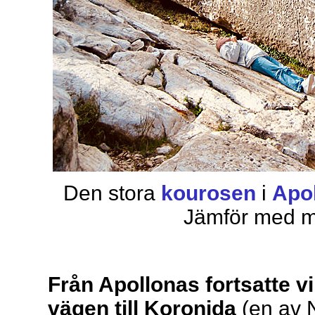
Den stora
kourosen
i
Apo
Jämför med mi
Från Apollonas fortsatte v
vägen till Koronida
(en av 