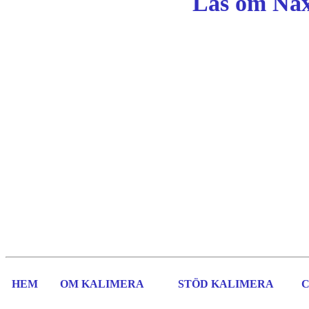
Läs om Nax
HEM
OM KALIMERA
STÖD KALIMERA