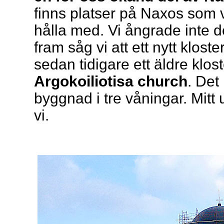
finns platser på Naxos som v
hålla med. Vi ångrade inte de
fram såg vi att ett nytt klost
sedan tidigare ett äldre klo
Argokoiliotisa church
. Det
byggnad i tre våningar. Mitt 
vi.