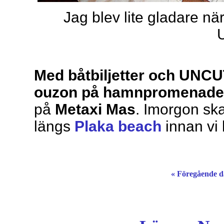
Jag blev lite gladare nä
Med båtbiljetter och UNCUT
ouzon på hamnpromenad
på
Metaxi Mas
. Imorgon sk
längs
Plaka beach
innan vi 
« Föregående 