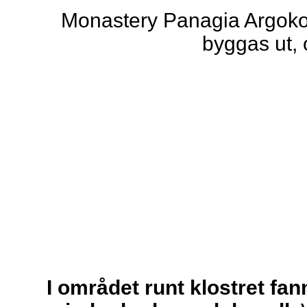
Monastery Panagia Argokoil
byggas ut,
I området runt klostret fa