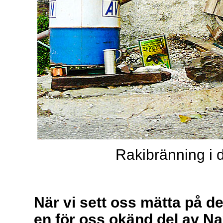
Rakibränning i 
När vi sett oss mätta på de 
en för oss okänd del av N