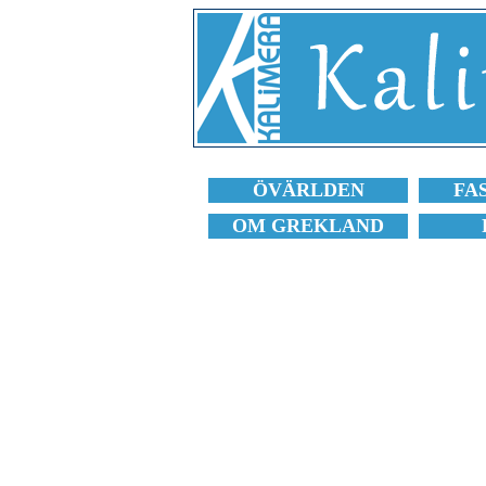
ÖVÄRLDEN
FA
OM GREKLAND