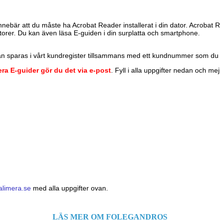
 innebär att du måste ha Acrobat Reader installerat i din dator. Acrobat
 datorer. Du kan även läsa E-guiden i din surplatta och smartphone.
dan sparas i vårt kundregister tillsammans med ett kundnummer som du f
lera E-guider gör du det via e-post
. Fyll i alla uppgifter nedan och me
limera.se
med alla uppgifter ovan.
LÄS MER OM FOLEGANDROS