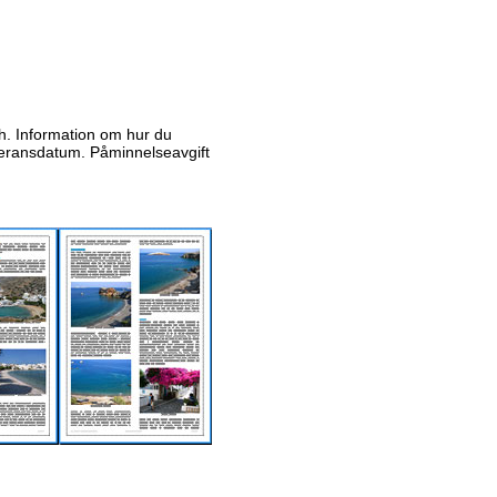
ish. Information om hur du
everansdatum. Påminnelseavgift