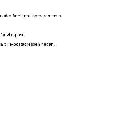
 Reader är ett gratisprogram som
år vi e-post.
jla till e-postadressen nedan.