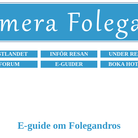
STLANDET
INFÖR RESAN
UNDER RE
FORUM
E-GUIDER
BOKA HO
E-guide om Folegandros