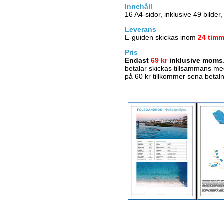
Innehåll
16 A4-sidor, inklusive 49 bilder,
Leverans
E-guiden skickas inom
24 timm
Pris
Endast
69 kr
inklusive moms
betalar skickas tillsammans me
på 60 kr tillkommer sena betaln