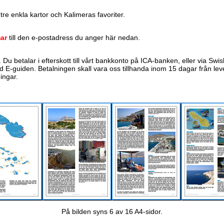
 tre enkla kartor och Kalimeras favoriter.
ar
till den e-postadress du anger här nedan.
. Du betalar i efterskott till vårt bankkonto på ICA-banken, eller via Sw
d E-guiden. Betalningen skall vara oss tillhanda inom 15 dagar från l
ingar.
På bilden syns 6 av 16 A4-sidor.