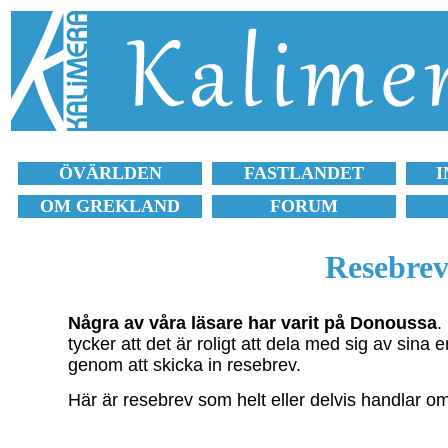
ÖVÄRLDEN
FASTLANDET
I
OM GREKLAND
FORUM
Resebrev
Några av våra läsare har varit på Donoussa
.
tycker att det är roligt att dela med sig av sina 
genom att skicka in resebrev.
Här är resebrev som helt eller delvis handlar 