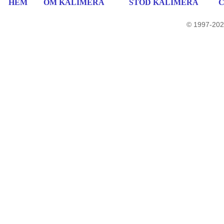
HEM
OM KALIMERA
STÖD KALIMERA
© 1997-202