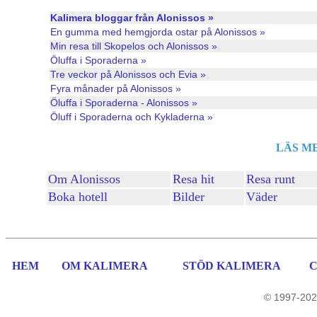
Kalimera bloggar från Alonissos »
En gumma med hemgjorda ostar på Alonissos »
Min resa till Skopelos och Alonissos »
Öluffa i Sporaderna »
Tre veckor på Alonissos och Evia »
Fyra månader på Alonissos »
Öluffa i Sporaderna - Alonissos »
Öluff i Sporaderna och Kykladerna »
LÄS M
Om Alonissos
Resa hit
Resa runt
Boka hotell
Bilder
Väder
HEM
OM KALIMERA
STÖD KALIMERA
© 1997-202