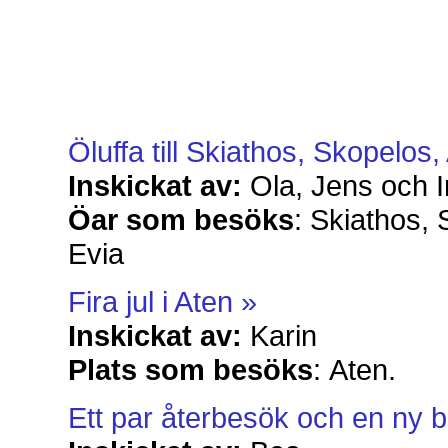
Öluffa till Skiathos, Skopelos
Inskickat av:
Ola, Jens och I
Öar som besöks
:
Skiathos, 
Evia
Fira jul i Aten »
Inskickat av:
Karin
Plats som besöks
:
Aten.
Ett par återbesök och en ny 