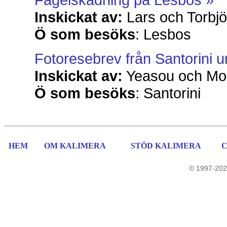
Inskickat av:
Lars och Torbjö
Ö som besöks
:
Lesbos
Fotoresebrev från Santorini 
Inskickat av:
Yeasou och Mo
Ö som besöks
:
Santorini
HEM
OM KALIMERA
STÖD KALIMERA
© 1997-202