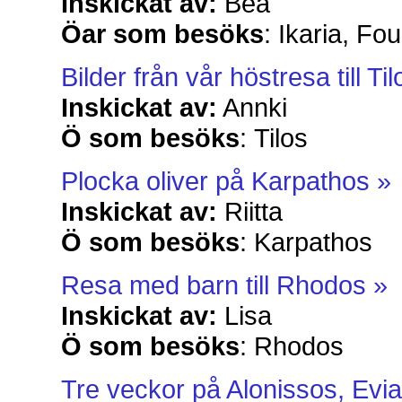
Inskickat av:
Bea
Öar som besöks
:
Ikaria, Fo
Bilder från vår höstresa till Til
Inskickat av:
Annki
Ö som besöks
:
Tilos
Plocka oliver på Karpathos »
Inskickat av:
Riitta
Ö som besöks
:
Karpathos
Resa med barn till Rhodos »
Inskickat av:
Lisa
Ö som besöks
:
Rhodos
Tre veckor på Alonissos, Evia