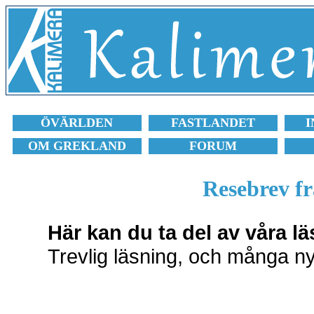
ÖVÄRLDEN
FASTLANDET
I
OM GREKLAND
FORUM
Resebrev f
Här kan du ta del av våra l
Trevlig läsning, och många nyt