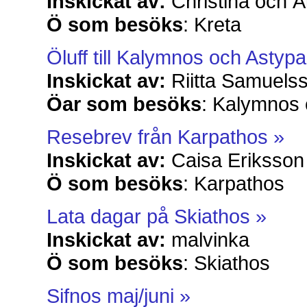
Inskickat av:
Christina och 
Ö som besöks
:
Kreta
Öluff till Kalymnos och Astypa
Inskickat av:
Riitta Samuels
Öar som besöks
:
Kalymnos 
Resebrev från Karpathos »
Inskickat av:
Caisa Eriksson
Ö som besöks
:
Karpathos
Lata dagar på Skiathos »
Inskickat av:
malvinka
Ö som besöks
:
Skiathos
Sifnos maj/juni »