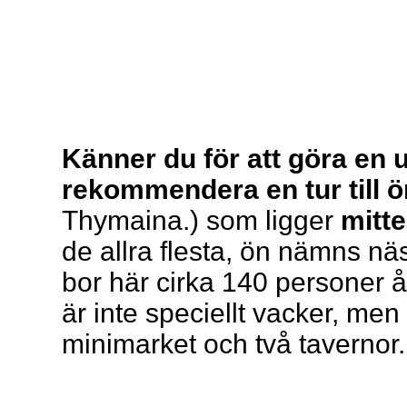
Känner du för att göra en u
rekommendera en tur till 
Thymaina.) som ligger
mitt
de allra flesta, ön nämns nä
bor här cirka 140 personer å
är inte speciellt vacker, men 
minimarket och två tavernor.