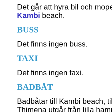
Det går att hyra bil och mop
Kambi
beach.
BUSS
Det finns ingen buss.
TAXI
Det finns ingen taxi.
BADBÅT
Badbåtar till Kambi beach, ti
Thimena utgår från lilla hamn