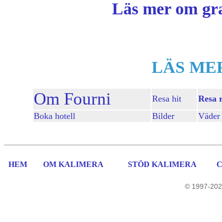
Läs mer om gr
LÄS ME
Om Fourni
Resa hit
Resa 
Boka hotell
Bilder
Väder
HEM
OM KALIMERA
STÖD KALIMERA
© 1997-202