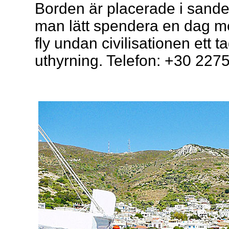
Borden är placerade i sand
man lätt spendera en dag me
fly undan civilisationen ett t
uthyrning. Telefon: +30 227