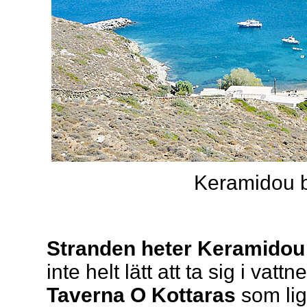
Keramidou 
Stranden heter Keramidou 
inte helt lätt att ta sig i va
Taverna O Kottaras
som lig