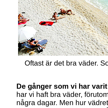
Oftast är det bra väder.
De gånger som vi har varit
har vi haft bra väder, föruto
några dagar. Men hur vädret s