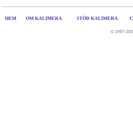
HEM
OM KALIMERA
STÖD KALIMERA
© 1997-202