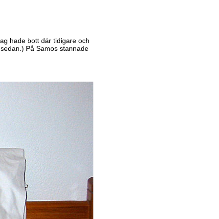
Jag hade bott där tidigare och
år sedan.) På Samos stannade