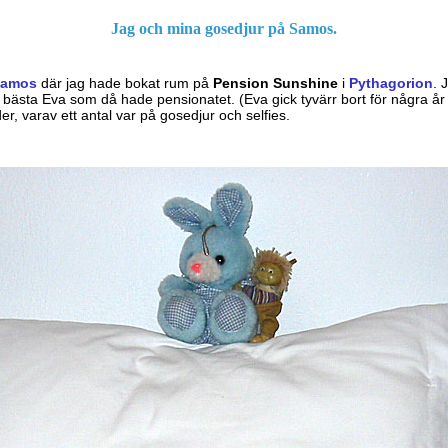
Jag och mina gosedjur på Samos.
Samos
där jag hade bokat rum på
Pension Sunshine
i
Pythagorion
. 
 bästa Eva som då hade pensionatet. (Eva gick tyvärr bort för några 
er, varav ett antal var på gosedjur och selfies.