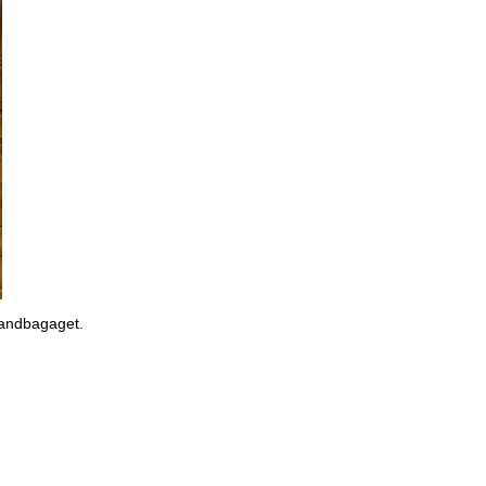
 handbagaget.