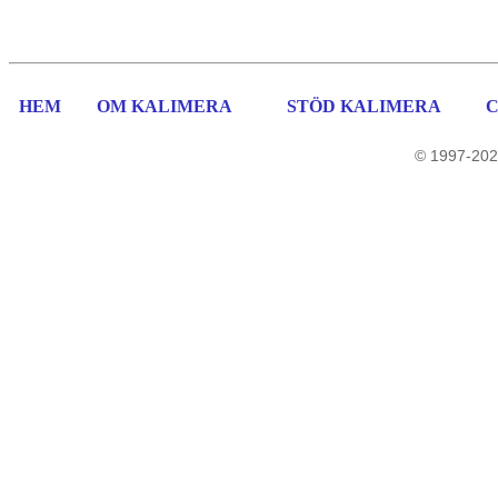
HEM
OM KALIMERA
STÖD KALIMERA
© 1997-202