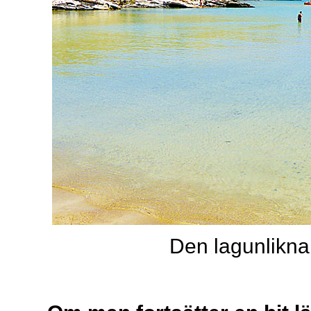
Den lagunlikna