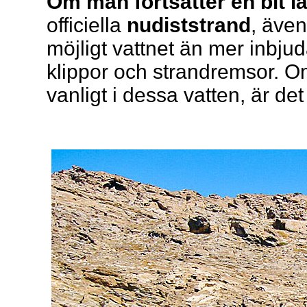
Om man fortsätter en bit l
officiella
nudiststrand
, även
möjligt vattnet än mer inbju
klippor och strandremsor. Om
vanligt i dessa vatten, är det 