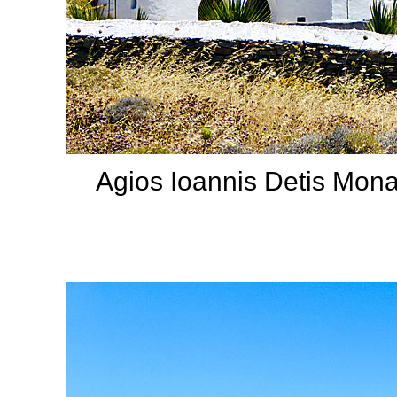
Agios Ioannis Detis Mona