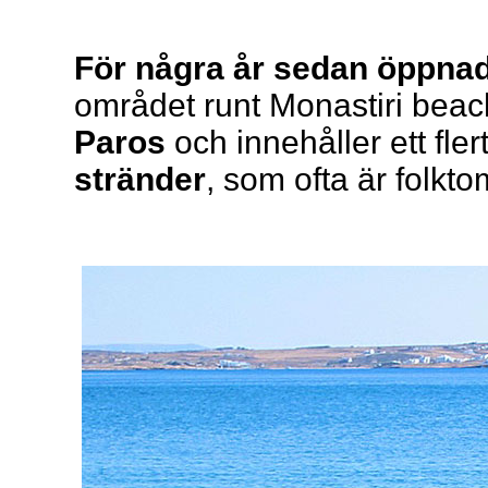
För några år sedan öppnade
området runt Monastiri beac
Paros
och innehåller ett fle
stränder
, som ofta är folkt