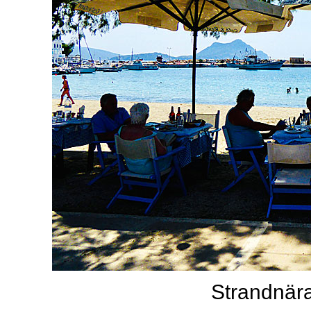
Strandnära 