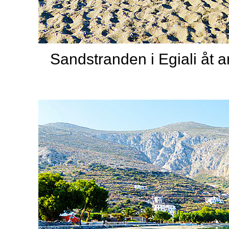
Sandstranden i Egiali åt an