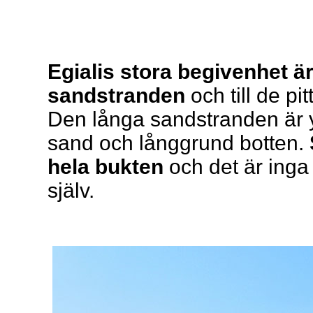
Egialis stora begivenhet är
sandstranden
och till de pi
Den långa sandstranden är ypp
sand och långgrund botten.
hela bukten
och det är inga 
själv.