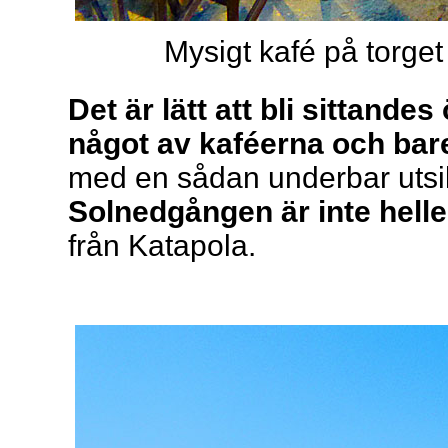
Mysigt kafé på torg
Det är lätt att bli sittand
något av kaféerna och bare
med en sådan underbar utsik
Solnedgången är inte hell
från Katapola.