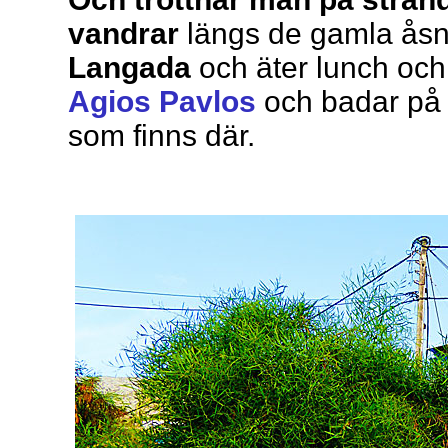
vandrar
längs de gamla åsne
Langada
och äter lunch och t
Agios Pavlos
och badar på 
som finns där.