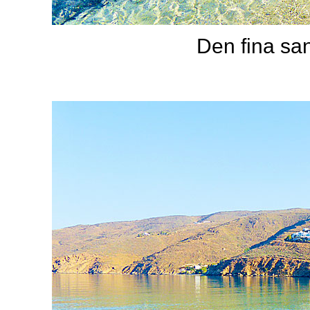
Den fina san