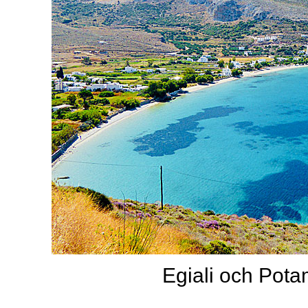
Egiali och Pota