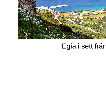
Egiali sett frå