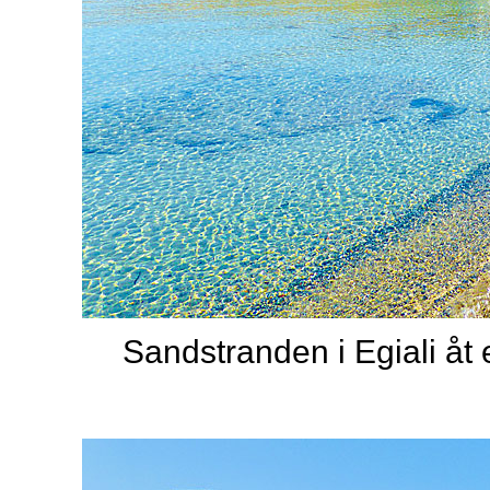
Sandstranden i Egiali åt e