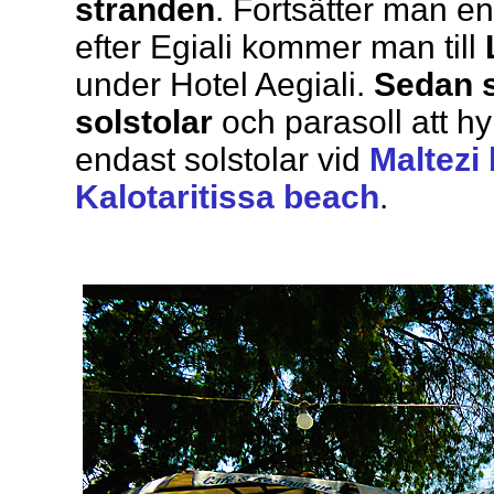
stranden
. Fortsätter man en 
efter Egiali kommer man till
under Hotel Aegiali.
Sedan 
solstolar
och parasoll att hy
endast solstolar vid
Maltezi
Kalotaritissa beach
.