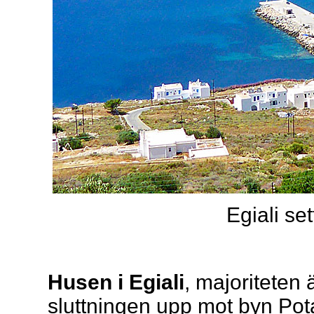
Egiali set
Husen i Egiali
, majoriteten 
sluttningen upp mot byn Po