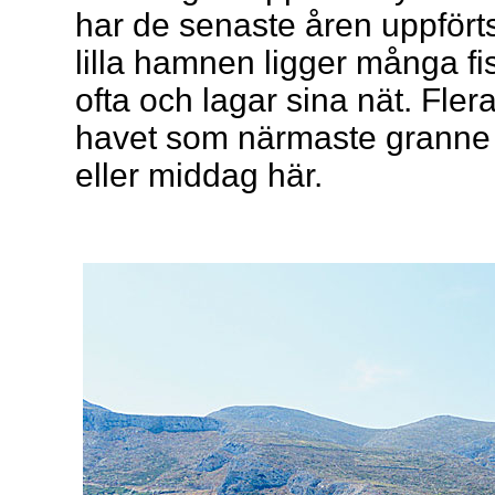
har de senaste åren uppförts
lilla hamnen ligger många fis
ofta och lagar sina nät. Fle
havet som närmaste granne oc
eller middag här.