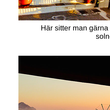
Här sitter man gärna 
sol