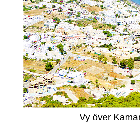
Vy över Kamar