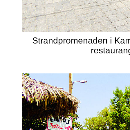
Strandpromenaden i Kama
restauran