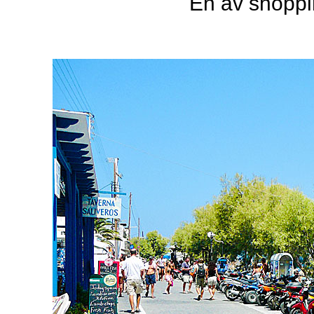
En av shoppi