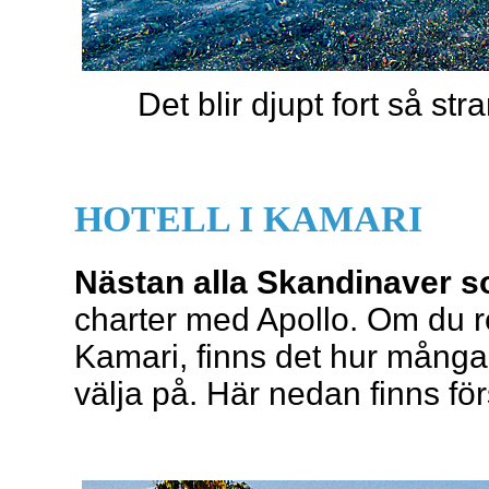
Det blir djupt fort så st
HOTELL I KAMARI
Nästan alla Skandinaver s
charter med Apollo. Om du re
Kamari, finns det hur många 
välja på. Här nedan finns för