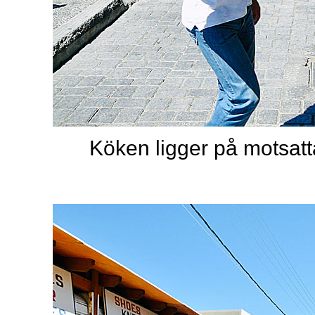
Köken ligger på motsat