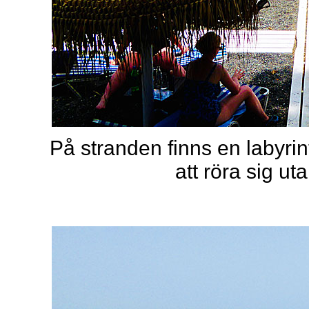
På stranden finns en labyrin
att röra sig ut