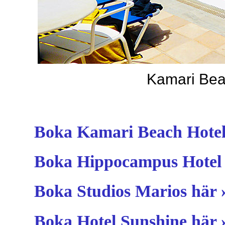
Kamari Beac
Boka Kamari Beach Hotel
Boka Hippocampus Hotel 
Boka Studios Marios här 
Boka Hotel Sunshine här 