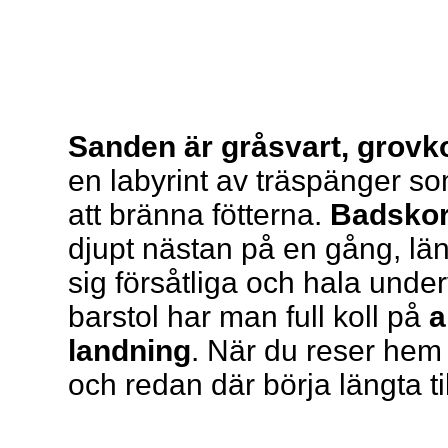
Sanden är gråsvart, grovk
en labyrint av träspänger som
att bränna fötterna.
Badskor
djupt nästan på en gång, län
sig försåtliga och hala under
barstol har man full koll på
a
landning
. När du reser hem k
och redan där börja längta ti