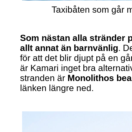
Taxibåten som går 
Som nästan alla stränder p
allt annat än barnvänlig
. D
för att det blir djupt på en
är Kamari inget bra alternat
stranden är
Monolithos be
länken längre ned.