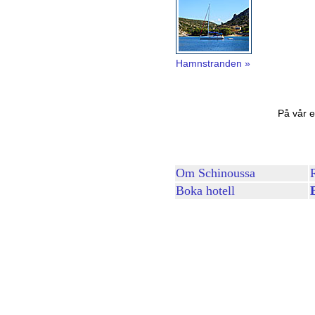
Hamnstranden »
På vår 
Om Schinoussa
Boka hotell