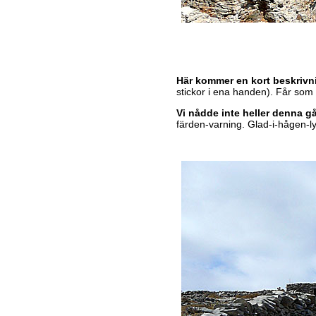
Här kommer en kort beskrivn
stickor i ena handen). Får som s
Vi nådde inte heller denna gå
färden-varning. Glad-i-hågen-ly