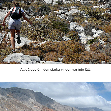
Att gå uppför i den starka vinden var inte lätt.