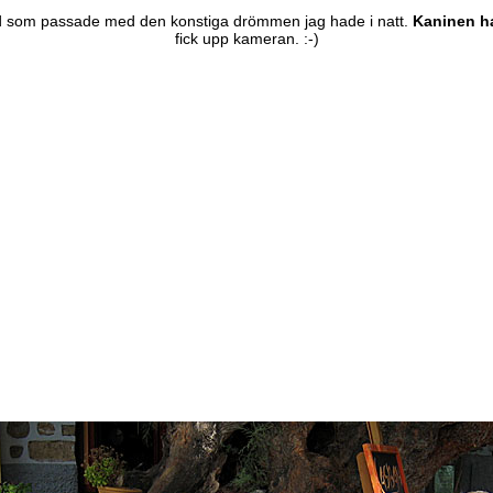
ld som passade med den konstiga drömmen jag hade i natt.
Kaninen ha
fick upp kameran. :-)