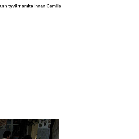
nn tyvärr smita
innan Camilla