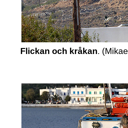
Flickan och kråkan
. (Mikae