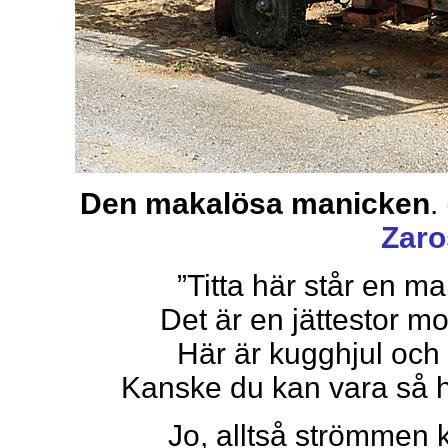
Den makalösa manicken
.
Zaro
”Titta här står en ma
Det är en jättestor m
Här är kugghjul och 
Kanske du kan vara så h
Jo, alltså strömmen 