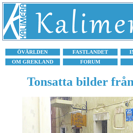
ÖVÄRLDEN
FASTLANDET
I
OM GREKLAND
FORUM
Tonsatta bilder frå