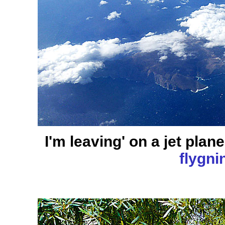
I'm leaving' on a jet plane
flygni