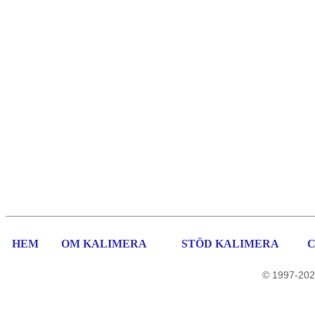
HEM
OM KALIMERA
STÖD KALIMERA
© 1997-202