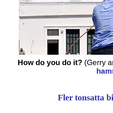
How do you do it?
(Gerry a
ham
Fler tonsatta b