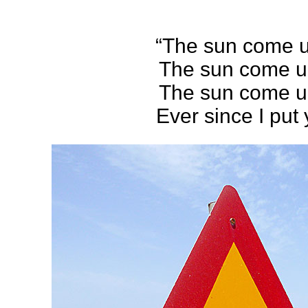
“The sun come u
The sun come up
The sun come up
Ever since I put 