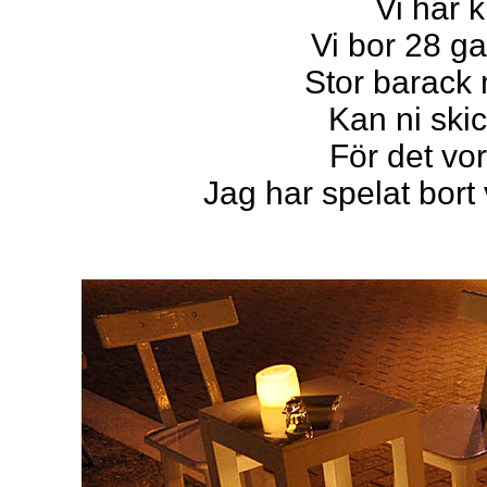
Vi har 
Vi bor 28 g
Stor barack
Kan ni ski
För det vo
Jag har spelat bort