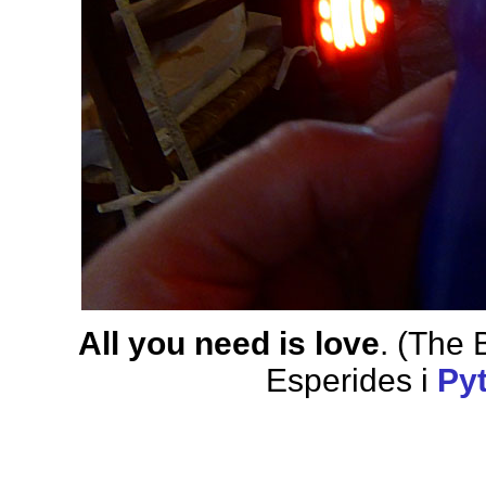
All you need is love
. (The 
Esperides i
Py