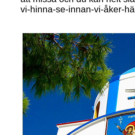
vi-hinna-se-innan-vi-åker-här