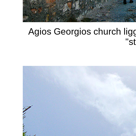
Agios Georgios church ligg
"s