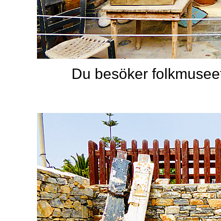
Du besöker folkmusee