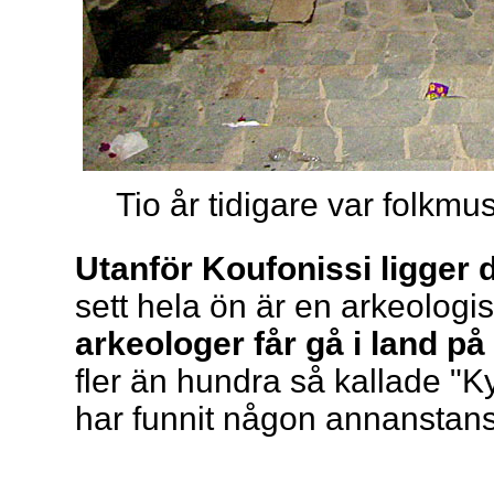
Tio år tidigare var folkm
Utanför Koufonissi ligger
sett hela ön är en arkeologi
arkeologer får gå i land på
fler än hundra så kallade "K
har funnit någon annanstans