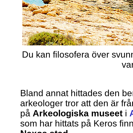
Du kan filosofera över svun
va
Bland annat hittades den b
arkeologer tror att den är fr
på
Arkeologiska museet
i
som har hittats på Keros fi