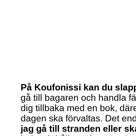
På Koufonissi kan du slap
gå till bagaren och handla fä
dig tillbaka med en bok, där
dagen ska förvaltas. Det en
jag gå till stranden eller sk