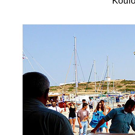
Koufo