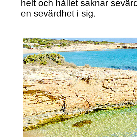
helt och hållet saknar sevärd
en sevärdhet i sig.