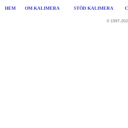
HEM
OM KALIMERA
STÖD KALIMERA
© 1997-202