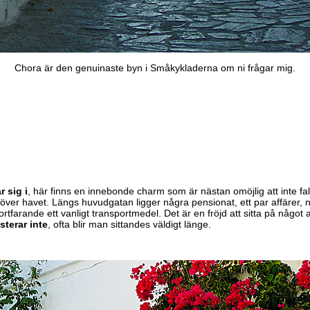
Chora är den genuinaste byn i Småkykladerna om ni frågar mig.
r sig i
, här finns en innebonde charm som är nästan omöjlig att inte fal
över havet. Längs huvudgatan ligger några pensionat, ett par affärer, 
fortfarande ett vanligt transportmedel. Det är en fröjd att sitta på någo
sterar inte
, ofta blir man sittandes väldigt länge.