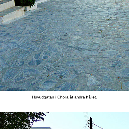
Huvudgatan i Chora åt andra hållet.