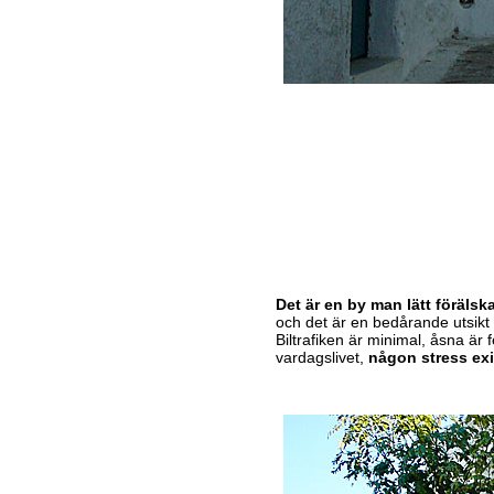
Det är en by man lätt förälska
och det är en bedårande utsikt 
Biltrafiken är minimal, åsna är 
vardagslivet,
någon stress exi