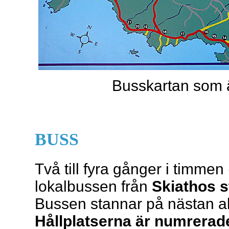
Busskartan som ä
BUSS
Två till fyra gånger i timme
lokalbussen från
Skiathos s
Bussen stannar på nästan al
Hållplatserna är numrerade 