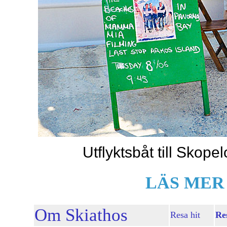
Utflyktsbåt till Skop
LÄS MER
Om Skiathos
Resa hit
Re