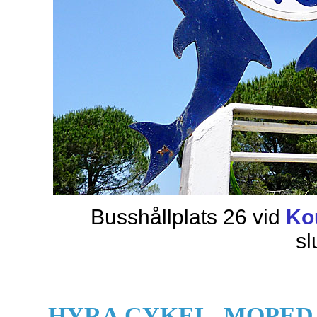
Busshållplats 26 vid
Ko
sl
HYRA CYKEL, MOPED