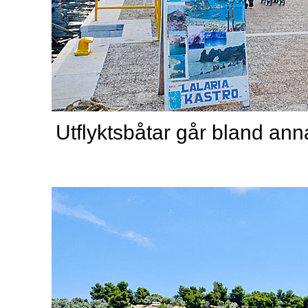
Utflyktsbåtar går bland annat