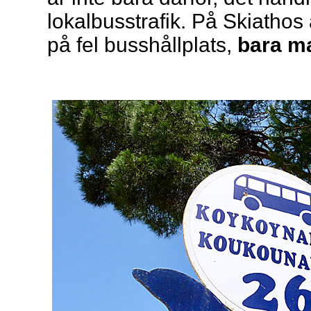
lokalbusstrafik. På Skiathos ä
på fel busshållplats,
bara ma