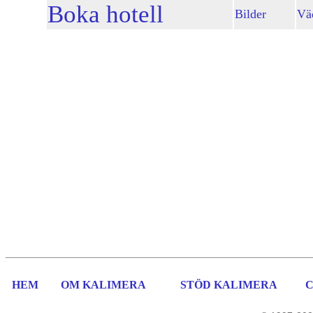
Boka hotell
Bilder
Vä
HEM
OM KALIMERA
STÖD KALIMERA