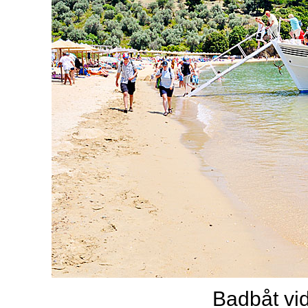
Badbåt vi