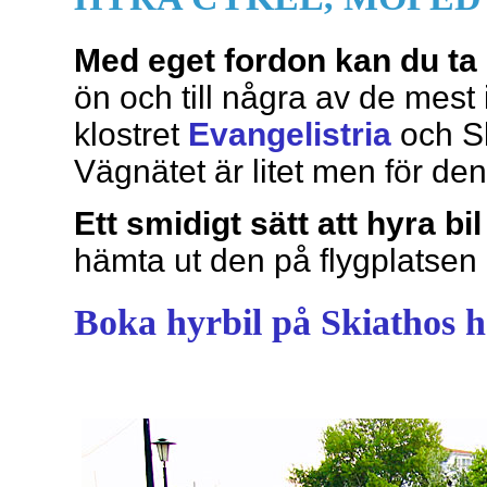
Med eget fordon kan du ta di
ön och till några av de mest
klostret
Evangelistria
och S
Vägnätet är litet men för den 
Ett smidigt sätt att hyra bi
hämta ut den på flygplatsen 
Boka hyrbil på Skiathos h