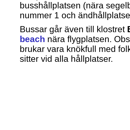
busshållplatsen (nära segel
nummer 1 och ändhållplats
Bussar går även till klostret
beach
nära flygplatsen. Obse
brukar vara knökfull med fo
sitter vid alla hållplatser.