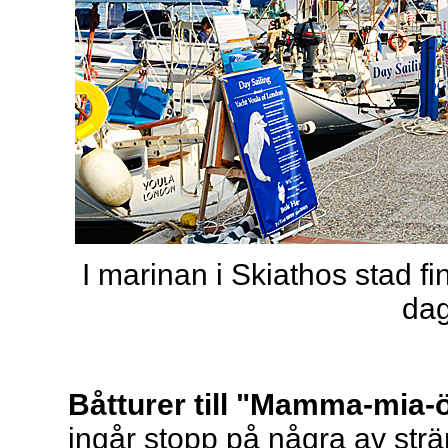
I marinan i Skiathos stad 
dag
Båtturer till "Mamma-mia-
ingår stopp på några av strä