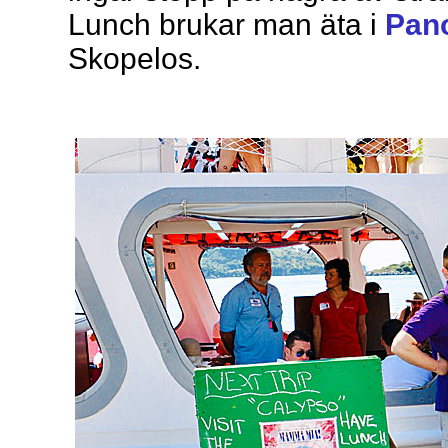
Lunch brukar man äta i
Pan
Skopelos.