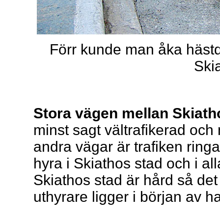
Förr kunde man åka häst
Ski
Stora vägen mellan Skiat
minst sagt vältrafikerad och
andra vägar är trafiken ringa
hyra i Skiathos stad och i all
Skiathos stad är hård så det 
uthyrare ligger i början av