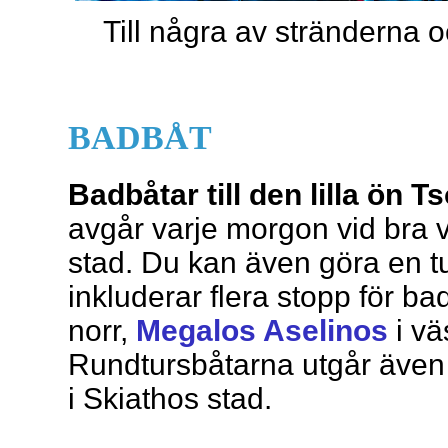
Till några av stränderna o
BADBÅT
Badbåtar till den lilla ön T
avgår varje morgon vid bra v
stad. Du kan även göra en tu
inkluderar flera stopp för bad
norr,
Megalos Aselinos
i vä
Rundtursbåtarna utgår även
i Skiathos stad.